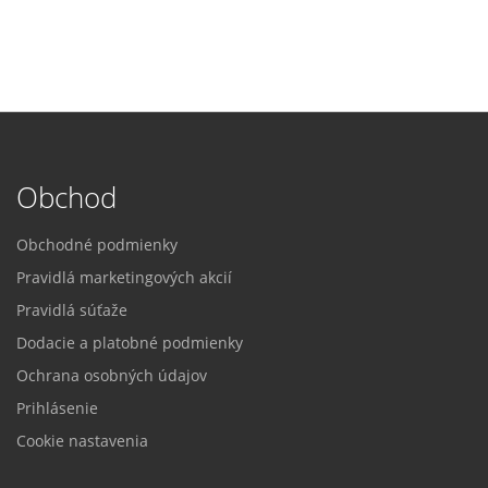
Obchod
Obchodné podmienky
Pravidlá marketingových akcií
Pravidlá súťaže
Dodacie a platobné podmienky
Ochrana osobných údajov
Prihlásenie
Cookie nastavenia