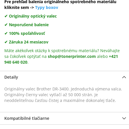
Pre prehľad balenia originálneho spotrebného materiálu
kliknite sem ->
Typy boxov
✔ Originálny optický valec
✔ Neporušené balenie
✔ 100% spoľahlivosť
✔ Záruka 24 mesiacov
Máte akékoľvek otázky k spotrebnému materiálu? Neváhajte
sa čokoľvek optýtať na
shop@tonerprinter.com
alebo
+421
940 640 020
.
Detaily
Originálny valec Brother DR-3400. Jednoduchá výmena valca.
Originálny čierny valec vytlačí až 50 000 strán. Je
neoddeliteľnou časťou čistej a maximálne dokonalej tlače.
Kompatibilné tlačiarne