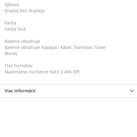
Výbava
Displej bez displeja
Farba
Farba Sivá
Balenie obsahuje
Balenie obsahuje Napájací kábel, Štartovací toner
Menej
Tlač formátov
Maximálne rozlíšenie tlače 2 400 DPI
Viac informácií