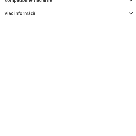
Kompatibilné tlačiarne
Viac informácií