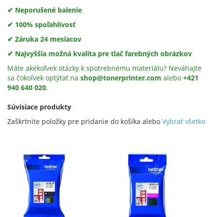
✔ Neporušené balenie
✔ 100% spoľahlivosť
✔ Záruka 24 mesiacov
✔ Najvyššia možná kvalita pre tlač farebných obrázkov
Máte akékoľvek otázky k spotrebnému materiálu? Neváhajte
sa čokoľvek optýtať na
shop@tonerprinter.com
alebo
+421
940 640 020
.
Súvisiace produkty
Zaškrtnite položky pre pridanie do košíka alebo
Vybrať všetko