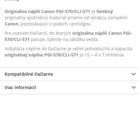
Originálna náplň Canon PGI-570/CLI-571
je
farebný
originálny spotrebný materiál priamo od výrobcu zariadení
Canon
, pozostávajúci z piatich cartridgov.
Pre zoznam tlačiarní, do ktorých
originálna náplň Canon PGI-
570/CLI-571
pasuje, ťuknite na záložku vedľa.
Inštalácia náplne do tlačiarne je veľmi jednoduchá a kapacita
originálnej náplne PGI-570/CLI-571
je 15 + 4 x 7 mililitrov.
Kompatibilné tlačiarne
Viac informácií