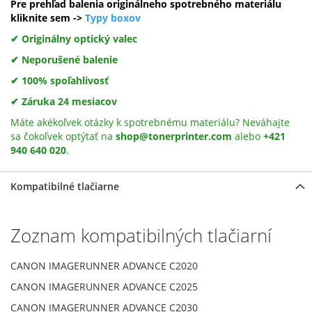
Pre prehľad balenia originálneho spotrebného materiálu
kliknite sem ->
Typy boxov
✔ Originálny optický valec
✔ Neporušené balenie
✔ 100% spoľahlivosť
✔ Záruka 24 mesiacov
Máte akékoľvek otázky k spotrebnému materiálu? Neváhajte
sa čokoľvek optýtať na
shop@tonerprinter.com
alebo
+421
940 640 020
.
Kompatibilné tlačiarne
Zoznam kompatibilných tlačiarní
CANON IMAGERUNNER ADVANCE C2020
CANON IMAGERUNNER ADVANCE C2025
CANON IMAGERUNNER ADVANCE C2030