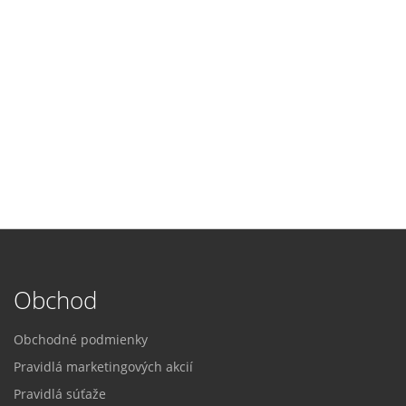
Obchod
Obchodné podmienky
Pravidlá marketingových akcií
Pravidlá súťaže