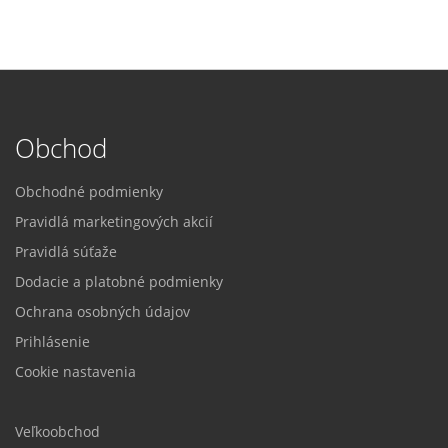
Obchod
Obchodné podmienky
Pravidlá marketingových akcií
Pravidlá súťaže
Dodacie a platobné podmienky
Ochrana osobných údajov
Prihlásenie
Cookie nastavenia
Veľkoobchod