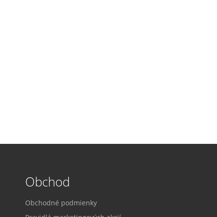
Obchod
Obchodné podmienky