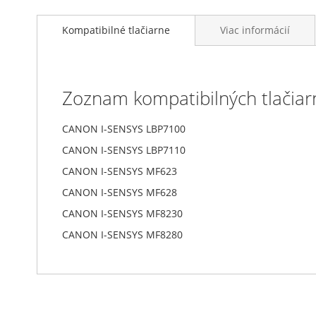
Kompatibilné tlačiarne
Viac informácií
Zoznam kompatibilných tlačiar
CANON I-SENSYS LBP7100
CANON I-SENSYS LBP7110
CANON I-SENSYS MF623
CANON I-SENSYS MF628
CANON I-SENSYS MF8230
CANON I-SENSYS MF8280