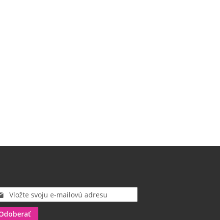
Odoberať