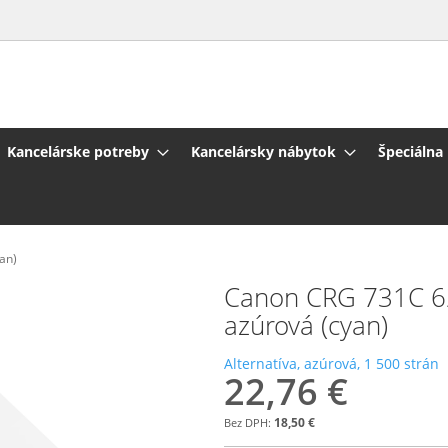
Kancelárske potreby
Kancelársky nábytok
Špeciálna
an)
Canon CRG 731C 62
azúrová (cyan)
Alternatíva, azúrová, 1 500 strán
22,76 €
18,50 €