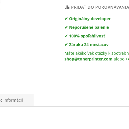
PRIDAŤ DO POROVNÁVANI
✔ Originálny developer
✔ Neporušené balenie
✔ 100% spoľahlivosť
✔ Záruka 24 mesiacov
Máte akékoľvek otázky k spotrebn
shop@tonerprinter.com
alebo
+
ac informácií