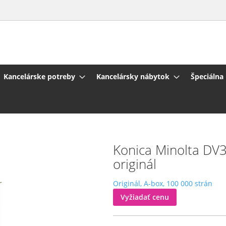
Kancelárske potreby
Kancelársky nábytok
Špeciálna
l
Konica Minolta DV
originál
Originál, A-box, 100 000 strán
Vyžiadať cenu