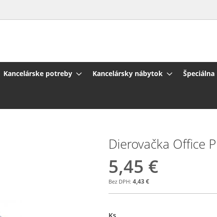
Kancelárske potreby
Kancelársky nábytok
Špeciálna
Dierovačka Office 
5,45 €
4,43 €
Ks