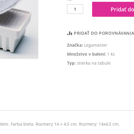
Pridať do
PRIDAŤ DO POROVNÁVANI
Značka:
Legamaster
Množstvo v balení:
1 ks
Typ:
stierka na tabule
ikmi. Farba biela. Rozmery 14 × 4,5 cm. Rozmery: 14x4,5 cm.