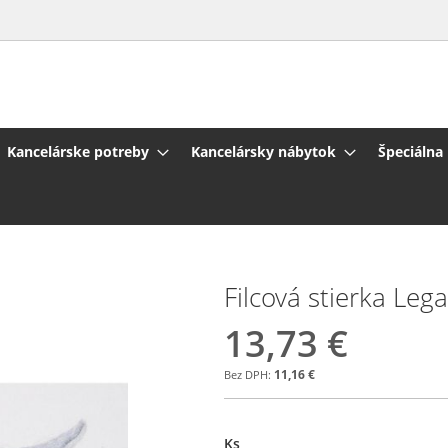
Kancelárske potreby
Kancelársky nábytok
Špeciálna
Filcová stierka Le
13,73 €
11,16 €
Ks