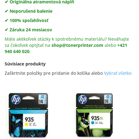
✔ Originálna atramentová náplň
✔ Neporušené balenie
✔ 100% spoľahlivosť
✔ Záruka 24 mesiacov
Máte akékoľvek otázky k spotrebnému materiálu? Neváhajte
sa čokoľvek optýtať na
shop@tonerprinter.com
alebo
+421
940 640 020
.
Súvisiace produkty
Zaškrtnite položky pre pridanie do košíka alebo
Vybrať všetko