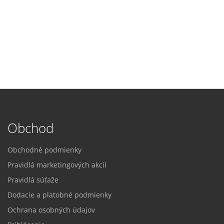
Obchod
Obchodné podmienky
Pravidlá marketingových akcií
Pravidlá súťaže
Dodacie a platobné podmienky
Ochrana osobných údajov