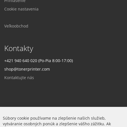
Prihlásenie
Cookie nastavenia
Veľkoobchod
Kontakty
+421 940 640 020 (Po-Pia 8:00-17:00)
shop@tonerprinter.com
Kontaktujte nás
Firma
Súbory cookie používame na zlepšenie našich služieb,
vytváranie osobných ponúk a zlepšenie vášho zážitku. Ak