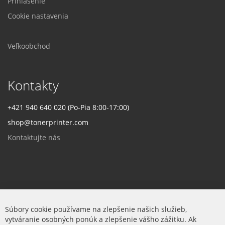
Prihlásenie
Cookie nastavenia
Veľkoobchod
Kontakty
+421 940 640 020 (Po-Pia 8:00-17:00)
shop@tonerprinter.com
Kontaktujte nás
Firma
Súbory cookie používame na zlepšenie našich služieb,
vytváranie osobných ponúk a zlepšenie vášho zážitku. Ak