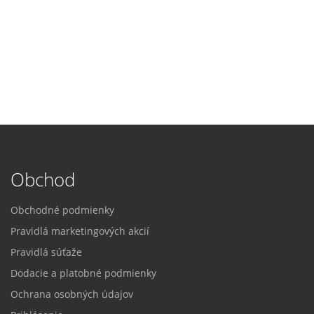
Obchod
Obchodné podmienky
Pravidlá marketingových akcií
Pravidlá súťaže
Dodacie a platobné podmienky
Ochrana osobných údajov