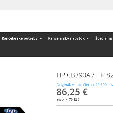
Kancelárske potreby
Kancelársky nábytok
Špeciálna
HP CB390A / HP 825A
Originál, A-box, čierna, 19 500 st
86,25 €
70,12 €