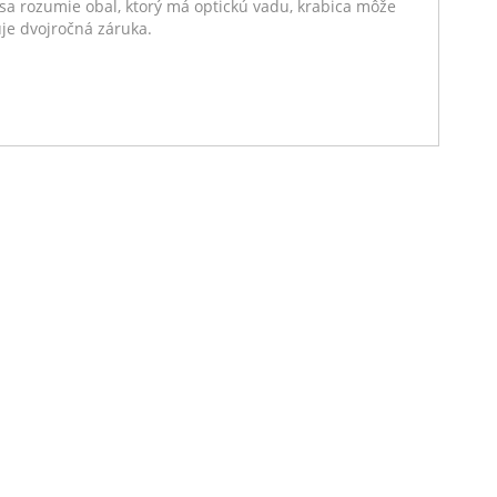
sa rozumie obal, ktorý má optickú vadu, krabica môže
je dvojročná záruka.