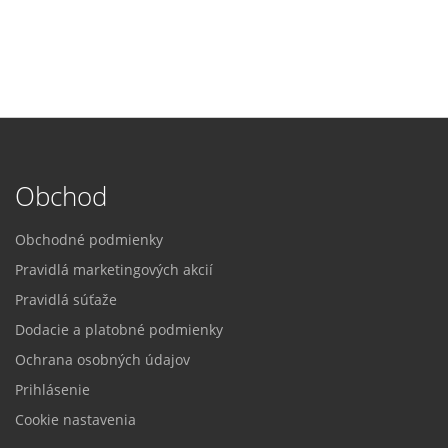
Obchod
Obchodné podmienky
Pravidlá marketingových akcií
Pravidlá súťaže
Dodacie a platobné podmienky
Ochrana osobných údajov
Prihlásenie
Cookie nastavenia