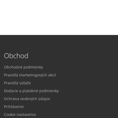
Obchod
Obchodné podmienky
Pravidlá marketingových akcií
Pravidlá súťaže
Dodacie a platobné podmienky
Ochrana osobných údajov
Prihlásenie
Cookie nastavenia