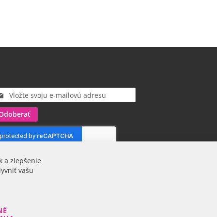
Odoberať
k a zlepšenie
lyvniť vašu
NÉ