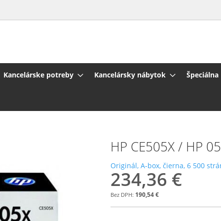
Kancelárske potreby
Kancelársky nábytok
Špeciálna
HP CE505X / HP 05X 
Originál, A-box, čierna, 6 500 strá
234,36 €
190,54 €