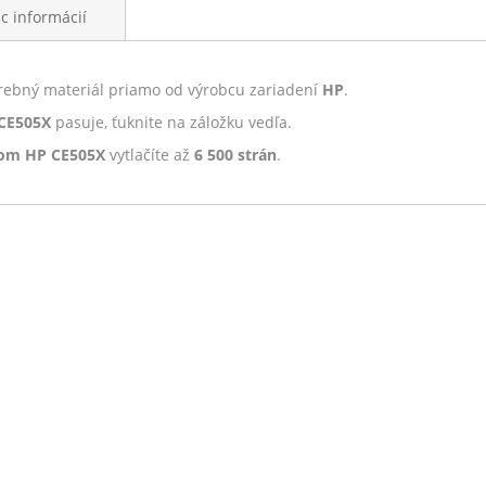
ac informácií
rebný materiál priamo od výrobcu zariadení
HP
.
 CE505X
pasuje, ťuknite na záložku vedľa.
rom HP CE505X
vytlačíte až
6 500 strán
.