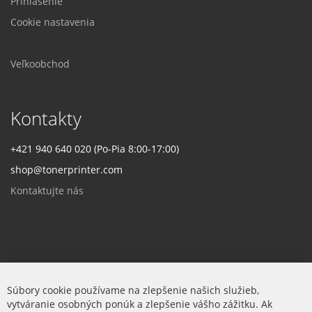
Prihlásenie
Cookie nastavenia
Veľkoobchod
Kontakty
+421 940 640 020 (Po-Pia 8:00-17:00)
shop@tonerprinter.com
Kontaktujte nás
Firma
Súbory cookie používame na zlepšenie našich služieb,
vytváranie osobných ponúk a zlepšenie vášho zážitku. Ak