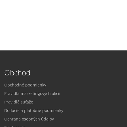
Obchod
Obchodné podmienky
Pravidlá marketingových akcií
Pravidlá súťaže
Dodacie a platobné podmienky
Ochrana osobných údajov