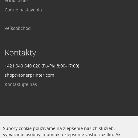
Prihlásenie
Cookie nastavenia
Veľkoobchod
Kontakty
+421 940 640 020 (Po-Pia 8:00-17:00)
shop@tonerprinter.com
Kontaktujte nás
Firma
Súbory cookie používame na zlepšenie našich služieb,
vytváranie osobných ponúk a zlepšenie vášho zážitku. Ak