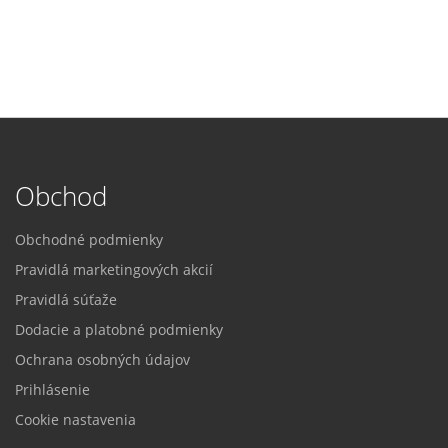
Obchod
Obchodné podmienky
Pravidlá marketingových akcií
Pravidlá súťaže
Dodacie a platobné podmienky
Ochrana osobných údajov
Prihlásenie
Cookie nastavenia