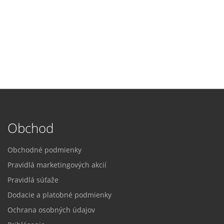
Obchod
Obchodné podmienky
Pravidlá marketingových akcií
Pravidlá súťaže
Dodacie a platobné podmienky
Ochrana osobných údajov