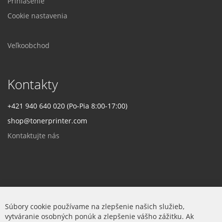
Prihlásenie
Cookie nastavenia
Veľkoobchod
Kontakty
+421 940 640 020 (Po-Pia 8:00-17:00)
shop@tonerprinter.com
Kontaktujte nás
Firma
Súbory cookie používame na zlepšenie našich služieb,
vytváranie osobných ponúk a zlepšenie vášho zážitku. Ak