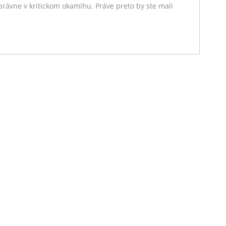
právne v kritickom okamihu. Práve preto by ste mali