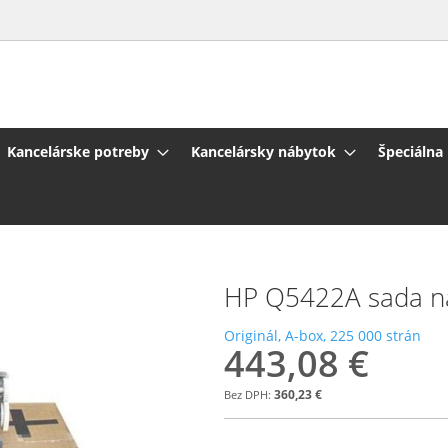
Kancelárske potreby
Kancelársky nábytok
Špeciálna
HP Q5422A sada na
Originál, A-box, 225 000 strán
443,08 €
360,23 €