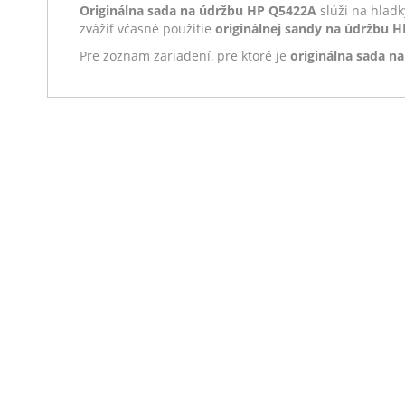
Originálna sada na údržbu HP Q5422A
slúži na hladk
zvážiť včasné použitie
originálnej sandy na údržbu 
Pre zoznam zariadení, pre ktoré je
originálna sada n