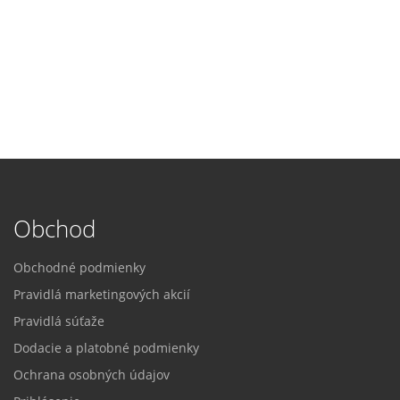
Obchod
Obchodné podmienky
Pravidlá marketingových akcií
Pravidlá súťaže
Dodacie a platobné podmienky
Ochrana osobných údajov