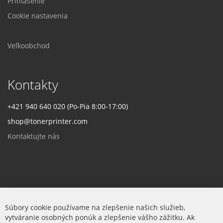
Prihlásenie
Cookie nastavenia
Veľkoobchod
Kontakty
+421 940 640 020 (Po-Pia 8:00-17:00)
shop@tonerprinter.com
Kontaktujte nás
Firma
Súbory cookie používame na zlepšenie našich služieb,
vytváranie osobných ponúk a zlepšenie vášho zážitku. Ak