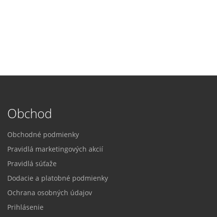
Obchod
Obchodné podmienky
Pravidlá marketingových akcií
Pravidlá súťaže
Dodacie a platobné podmienky
Ochrana osobných údajov
Prihlásenie