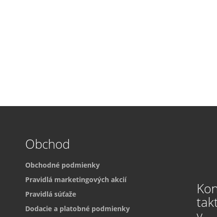
Obchod
Obchodné podmienky
Pravidlá marketingových akcií
Ko
Pravidlá súťaže
tak
Dodacie a platobné podmienky
y