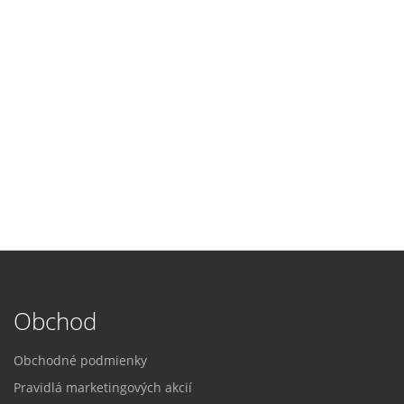
Obchod
Obchodné podmienky
Pravidlá marketingových akcií