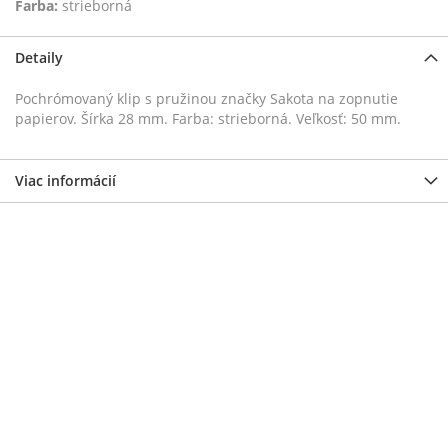
Farba:
strieborná
Detaily
Pochrómovaný klip s pružinou značky Sakota na zopnutie
papierov. Šírka 28 mm. Farba: strieborná. Veľkosť: 50 mm.
Viac informácií