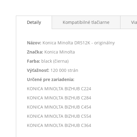
Detaily
Kompatibilné tlačiarne
Vi
Názov:
Konica Minolta DR512K - originálny
Značka:
Konica Minolta
Farba:
black (čierna)
Výťažnosť:
120 000 strán
Určené pre zariadenia:
KONICA MINOLTA BIZHUB C224
KONICA MINOLTA BIZHUB C284
KONICA MINOLTA BIZHUB C454
KONICA MINOLTA BIZHUB C554
KONICA MINOLTA BIZHUB C364