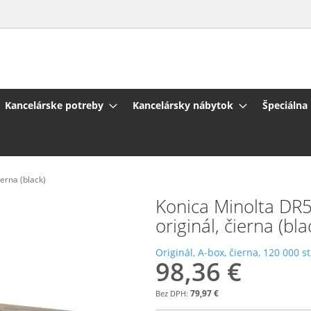
Kancelárske potreby
Kancelársky nábytok
Špeciálna
erna (black)
Konica Minolta DR
originál, čierna (bla
Originál, A-box, čierna, 120 000 s
98,36 €
79,97 €