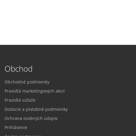
Obchod
Obchodné podmienky
Pravidlá marketingových akcií
Pravidlá súťaže
Dodacie a platobné podmienky
Ochrana osobných údajov
Prihlásenie