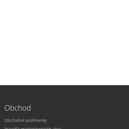
Obchod
Obchodné podmienky
Pravidlá marketingových akcií