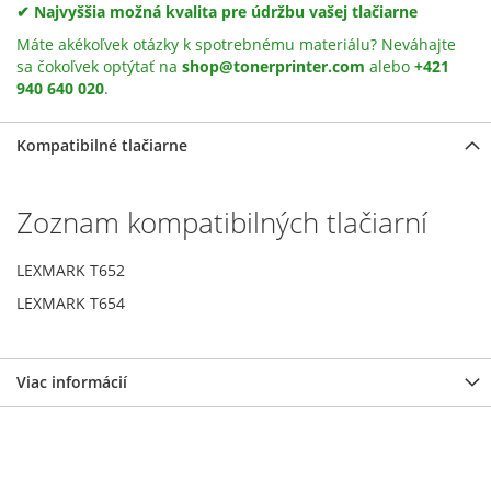
✔ Najvyššia možná kvalita pre údržbu vašej tlačiarne
Máte akékoľvek otázky k spotrebnému materiálu? Neváhajte
sa čokoľvek optýtať na
shop@tonerprinter.com
alebo
+421
940 640 020
.
Kompatibilné tlačiarne
Zoznam kompatibilných tlačiarní
LEXMARK T652
LEXMARK T654
Viac informácií