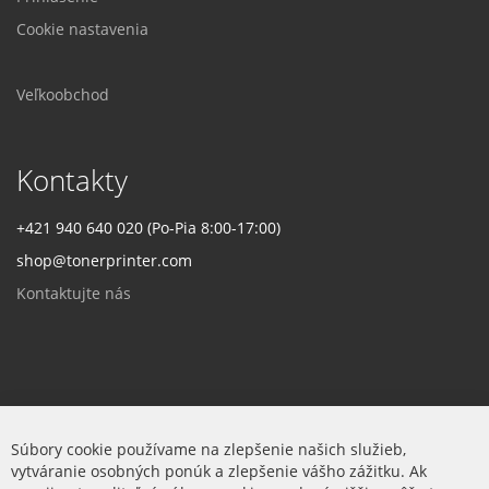
Cookie nastavenia
Veľkoobchod
Kontakty
+421 940 640 020 (Po-Pia 8:00-17:00)
shop@tonerprinter.com
Kontaktujte nás
Firma
Súbory cookie používame na zlepšenie našich služieb,
vytváranie osobných ponúk a zlepšenie vášho zážitku. Ak