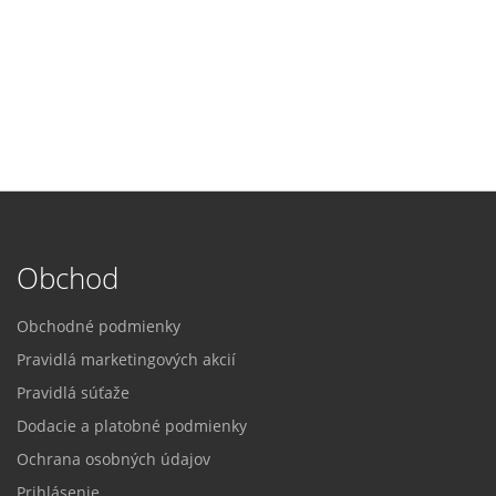
Obchod
Obchodné podmienky
Pravidlá marketingových akcií
Pravidlá súťaže
Dodacie a platobné podmienky
Ochrana osobných údajov
Prihlásenie