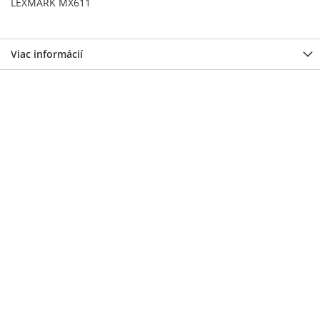
LEXMARK MX611
Viac informácií