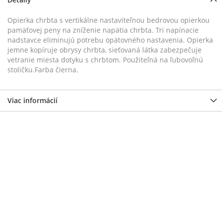
Opierka chrbta s vertikálne nastaviteľnou bedrovou opierkou
pamäťovej peny na zníženie napätia chrbta. Tri napínacie
nadstavce eliminujú potrebu opätovného nastavenia. Opierka
jemne kopíruje obrysy chrbta, sieťovaná látka zabezpečuje
vetranie miesta dotyku s chrbtom. Použiteľná na ľubovoľnú
stoličku.Farba čierna.
Viac informácií