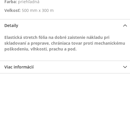
Farba:
priehľadná
Veľkosť:
500 mm x 300 m
Detaily
Elastická stretch fólia na dobré zaistenie nákladu pri
skladovaní a preprave, chrániaca tovar proti mechanickému
poškodeniu, vlhkosti, prachu a pod.
Viac informácií