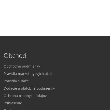
Obchod
Obchodné podmienky
Pravidlá marketingových akcií
Pravidlá súťaže
Dodacie a platobné podmienky
Ochrana osobných údajov
Prihlásenie